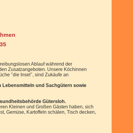
Nehmen
,35
n reibungslosen Ablauf während der
n den Zusatzangeboten. Unsere Köchinnen
che "die Insel", sind Zukäufe an
en Lebensmitteln und Sachgütern sowie
esundheitsbehörde Gütersloh.
ren Kleinen und Großen Gästen haben, sich
st, Gemüse, Kartoffeln schälen, Tisch decken,