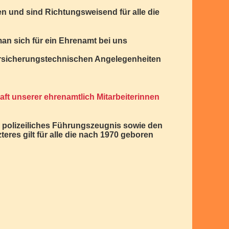
ken und sind Richtungsweisend für alle die
an sich für ein Ehrenamt bei uns
e versicherungstechnischen Angelegenheiten
aft unserer ehrenamtlich Mitarbeiterinnen
 polizeiliches Führungszeugnis sowie den
res gilt für alle die nach 1970 geboren