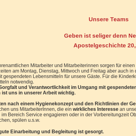
Unsere Teams
Geben ist seliger denn 
Apostelgeschichte 20
renamtlichen Mitarbeiter und Mitarbeiterinnen sorgen für eine
eiten am Montag, Dienstag, Mittwoch und Freitag aber auch i
t gespendeten Lebensmitteln für unsere Gäste. Für die Kinderkü
teln notwendig.
, Sorgfalt und Verantwortlichkeit im Umgang mit gespendet
ist uns in unserer Arbeit wichtig.
iten nach einem Hygienekonzept und den Richtlinien der G
hen uns MitarbeiterInnen, die ein
wirkliches Interesse
an unse
 im Bereich Service engagieren oder in der Vorbereitungzeit Ob
chen, spülen u.s.w.
gute Einarbeitung und Begleitung ist gesorgt.